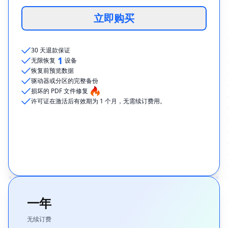
立即购买
30 天退款保证
1
无限恢复
设备
恢复前预览数据
驱动器或分区的完整备份
损坏的 PDF 文件修复
许可证在激活后有效期为 1 个月，无需续订费用。
一年
无续订费