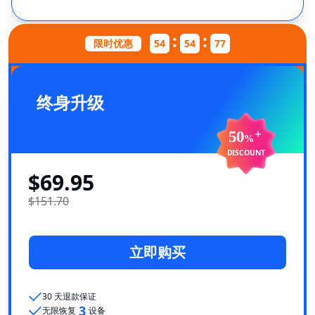
:
:
限时优惠
54
54
47
终身升级
50
+
%
DISCOUNT
$69.95
$151.70
立即购买
30 天退款保证
3
无限恢复
设备