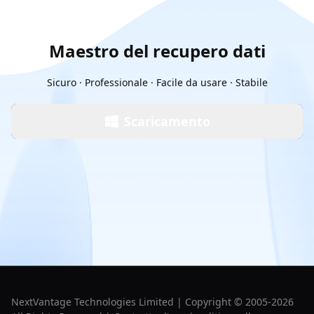
Maestro del recupero dati
Sicuro · Professionale · Facile da usare · Stabile
Scaricamento
NextVantage Technologies Limited | Copyright © 2005-2026