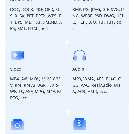
DOC, DOCX, PDF, OFD, XL
BMP, PG, JPEG, GIF, SVG, P
S, XLSX, PPT, PPTX, WPS, E
NG, WEBP, PSD, DWG, HEI
T, DPS, MD, TXT, XMIND, X
C, HEIF, ICO, TIF, TIFF, ec
PS, XML, HTML, ecc.
c.
Video
Audio
MP4, AVI, MOV, MKV, WM
MP3, WMA, APE, FLAC, O
V, RM, RMVB, 3GP, FLV, S
GG, AAC, RealAudio, M4
WF, TS, ASF, MPG, M4V, M
A, AC3, AMR, ecc.
PEG, ecc.