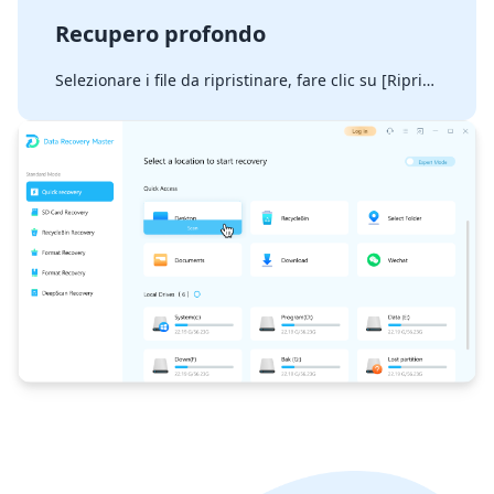
Recupero profondo
Selezionare i file da ripristinare, fare clic su [Ripristina ora] e confermare la posizione di salvataggio.