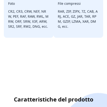
Foto
File compressi
CR2, CR3, CRW, NEF, NR
RAR, ZIP, ZIPX, 7Z, CAB, A
W, PEF, RAF, RAW, RWL, M
RJ, ACE, GZ, JAR, TAR, RP
RW, ORF, SRW, X3F, ARW,
M, GZIP, LZMA, XAR, DM
SR2, SRF, RW2, DNG, ecc.
G, ecc.
Caratteristiche del prodotto