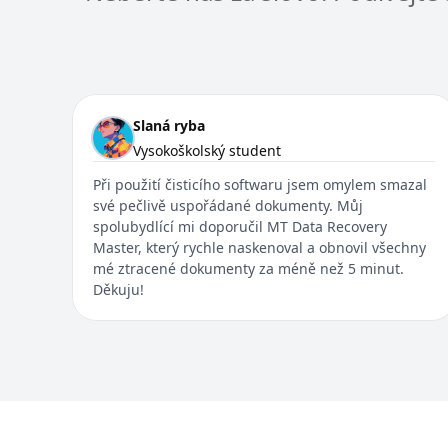
Slaná ryba
Vysokoškolský student
Při použití čisticího softwaru jsem omylem smazal
své pečlivě uspořádané dokumenty. Můj
spolubydlící mi doporučil MT Data Recovery
Master, který rychle naskenoval a obnovil všechny
mé ztracené dokumenty za méně než 5 minut.
Děkuju!