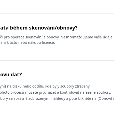
data během skenování/obnovy?
tači pro operace skenování a obnovy. Neshromažďujeme vaše údaje
ení k účtu nebo nákupu licence.
novu dat?
yní] na disku nebo oddílu, kde byly soubory ztraceny.
tohoto procesu můžete procházet a kontrolovat nalezené soubory.
ubory se správně zobrazenými náhledy a poté klikněte na [Obnovit 