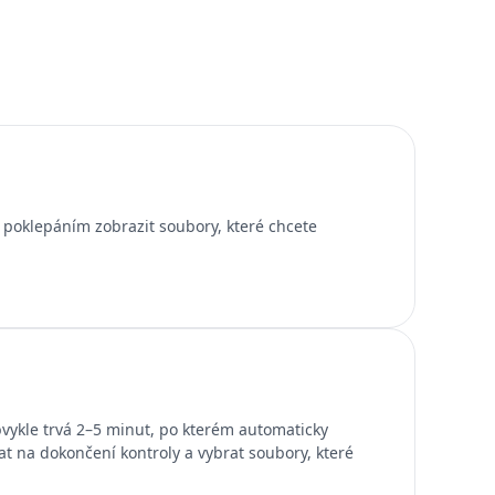
poklepáním zobrazit soubory, které chcete
bvykle trvá 2–5 minut, po kterém automaticky
t na dokončení kontroly a vybrat soubory, které