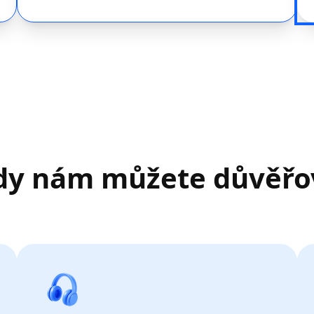
dy nám můžete důvěřo