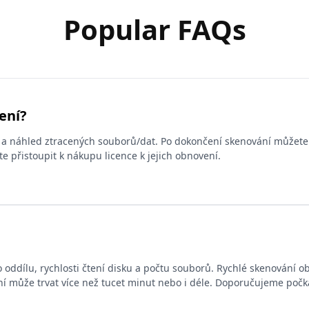
Popular FAQs
ení?
 a náhled ztracených souborů/dat. Po dokončení skenování můžete 
e přistoupit k nákupu licence k jejich obnovení.
o oddílu, rychlosti čtení disku a počtu souborů. Rychlé skenování o
 může trvat více než tucet minut nebo i déle. Doporučujeme počka