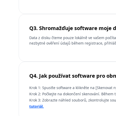
Q3. Shromažďuje software moje 
Data z disku čteme pouze lokálně ve vašem počí
nezbytné ověření údajů během registrace, přihláš
Q4. Jak používat software pro ob
Krok 1: Spusťte software a klikněte na [Skenovat n
Krok 2: Počkejte na dokončení skenování. Během 
Krok 3: Zobrazte náhled souborů, zkontrolujte so
tutoriál.