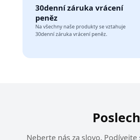
30denní záruka vrácení
peněz
Na všechny naše produkty se vztahuje
30denní záruka vrácení peněz.
Poslechn
Neberte nás za slovo. Podívejt