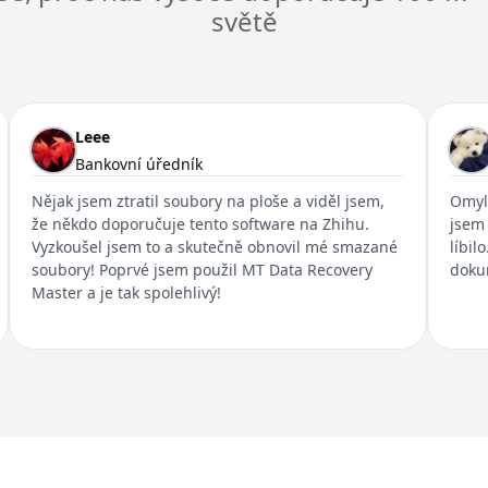
světě
Leee
Bankovní úředník
Nějak jsem ztratil soubory na ploše a viděl jsem,
Omyl
že někdo doporučuje tento software na Zhihu.
jsem 
Vyzkoušel jsem to a skutečně obnovil mé smazané
líbil
soubory! Poprvé jsem použil MT Data Recovery
dokum
Master a je tak spolehlivý!