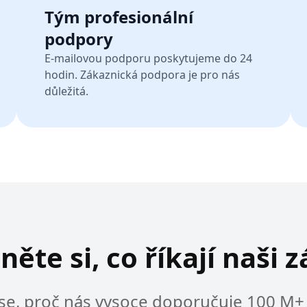
Tým profesionální
podpory
E-mailovou podporu poskytujeme do 24
hodin. Zákaznická podpora je pro nás
důležitá.
ěte si, co říkají naši 
e se, proč nás vysoce doporučuje 100 M+