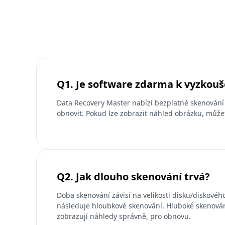
Q1. Je software zdarma k vyzkouš
Data Recovery Master nabízí bezplatné skenování
obnovit. Pokud lze zobrazit náhled obrázku, můžet
Q2. Jak dlouho skenování trvá?
Doba skenování závisí na velikosti disku/diskovéh
následuje hloubkové skenování. Hluboké skenování
zobrazují náhledy správně, pro obnovu.