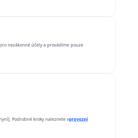
 pro nezákonné účely a provádíme pouze
nyní]. Podrobné kroky naleznete v
provozní