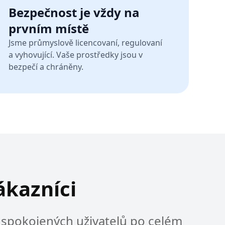
Bezpečnost je vždy na
prvním místě
Jsme průmyslově licencovaní, regulovaní
a vyhovující. Vaše prostředky jsou v
bezpečí a chráněny.
zákazníci
 spokojených uživatelů po celém