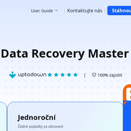
Kontaktujte nás
Stáhno
User Guide
 Data Recovery Master
|
100% zajistit
Jednoroční
Žádné poplatky za obnovení