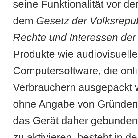
seine Funktionalität vor 
dem
Gesetz der Volksrepu
Rechte und Interessen der
Produkte wie audiovisuell
Computersoftware, die onl
Verbrauchern ausgepackt w
ohne Angabe von Gründen 
das Gerät daher gebunden 
zu aktivieren, besteht in d