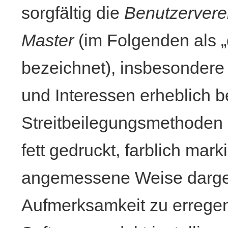
sorgfältig die
Benutzervere
Master
(im Folgenden als „
bezeichnet), insbesondere 
und Interessen erheblich b
Streitbeilegungsmethoden 
fett gedruckt, farblich mark
angemessene Weise dargest
Aufmerksamkeit zu erregen