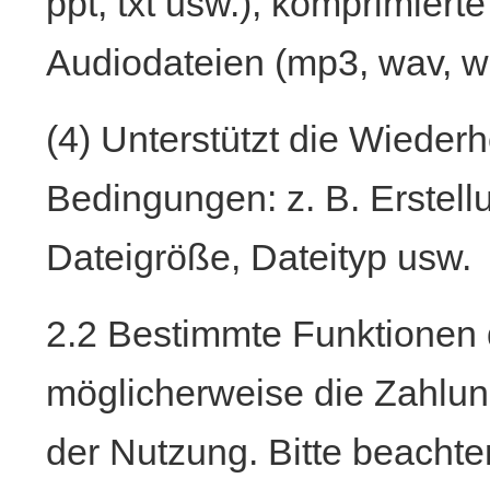
ppt, txt usw.), komprimierte
Audiodateien (mp3, wav, wm
(4) Unterstützt die Wieder
Bedingungen: z. B. Erste
Dateigröße, Dateityp usw.
2.2 Bestimmte Funktionen 
möglicherweise die Zahlu
der Nutzung. Bitte beachte