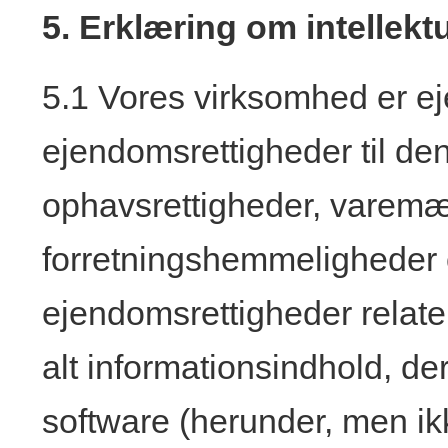
5. Erklæring om intellek
5.1 Vores virksomhed er ejer
ejendomsrettigheder til den
ophavsrettigheder, varemær
forretningshemmeligheder o
ejendomsrettigheder relate
alt informationsindhold, d
software (herunder, men ikk