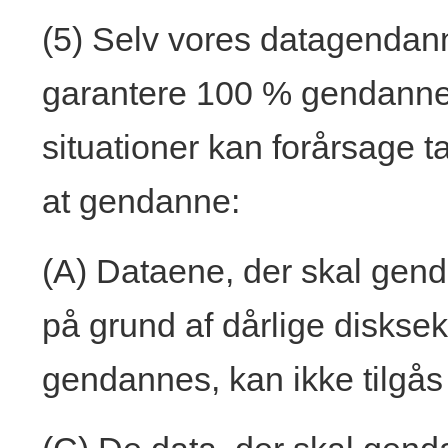
(5) Selv vores datagendan
garantere 100 % gendannel
situationer kan forårsage t
at gendanne:
(A) Dataene, der skal genda
på grund af dårlige disksek
gendannes, kan ikke tilgås