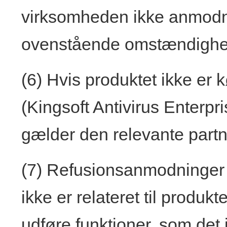
virksomheden ikke anmodni
ovenstående omstændighe
(6) Hvis produktet ikke er 
(Kingsoft Antivirus Enterpr
gælder den relevante partne
(7) Refusionsanmodninger f
ikke er relateret til produk
udføre funktioner, som det 