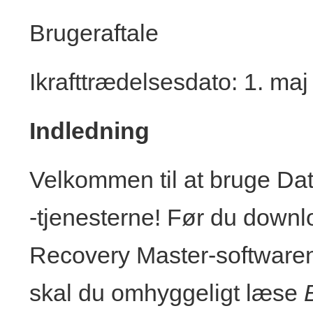
Brugeraftale
Ikrafttrædelsesdato: 1. ma
Indledning
Velkommen til at bruge Da
-tjenesterne! Før du downlo
Recovery Master-softwaren 
skal du omhyggeligt læse