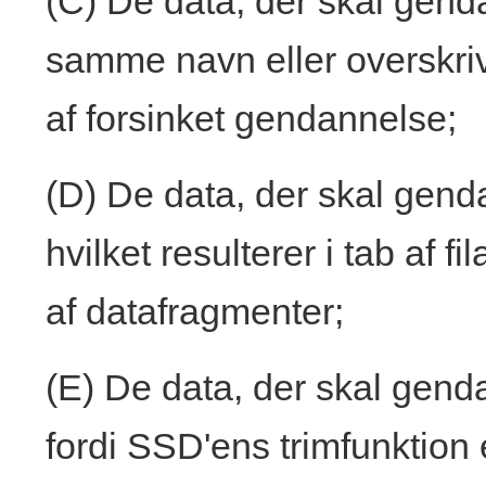
(C) De data, der skal gend
samme navn eller overskri
af forsinket gendannelse;
(D) De data, der skal genda
hvilket resulterer i tab af 
af datafragmenter;
(E) De data, der skal genda
fordi SSD'ens trimfunktion e