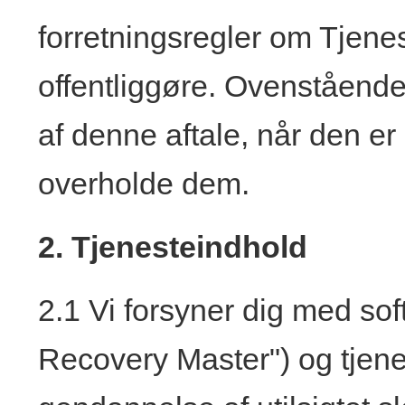
forretningsregler om Tjene
offentliggøre. Ovenstående 
af denne aftale, når den er o
overholde dem.
2. Tjenesteindhold
2.1 Vi forsyner dig med so
Recovery Master") og tjen