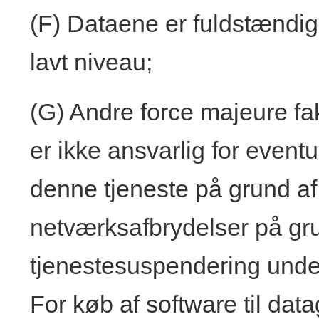
(F) Dataene er fuldstændig
lavt niveau;
(G) Andre force majeure f
er ikke ansvarlig for eventu
denne tjeneste på grund af
netværksafbrydelser på gru
tjenestesuspendering unde
For køb af software til da