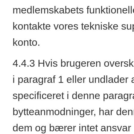
medlemskabets funktionelle
kontakte vores tekniske sup
konto.
4.4.3 Hvis brugeren overskri
i paragraf 1 eller undlader
specificeret i denne paragra
bytteanmodninger, har denn
dem og bærer intet ansvar 