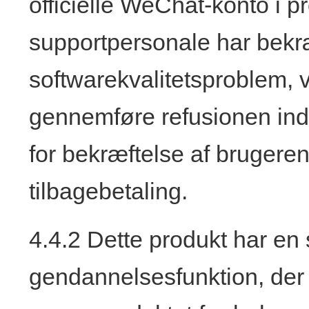
officielle WeChat-konto i pr
supportpersonale har bekræf
softwarekvalitetsproblem,
gennemføre refusionen ind
for bekræftelse af bruger
tilbagebetaling.
4.4.2 Dette produkt har en
gendannelsesfunktion, der 