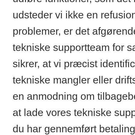
udsteder vi ikke en refusio
problemer, er det afgørend
tekniske supportteam for s
sikrer, at vi præcist identi
tekniske mangler eller drif
en anmodning om tilbagebet
at lade vores tekniske sup
du har gennemført betalin