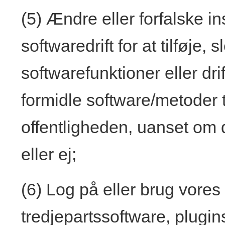
(5) Ændre eller forfalske in
softwaredrift for at tilføje, 
softwarefunktioner eller drif
formidle software/metoder t
offentligheden, uanset om d
eller ej;
(6) Log på eller brug vore
tredjepartssoftware, plugin