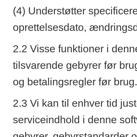
(4) Understøtter specifice
oprettelsesdato, ændringsdat
2.2 Visse funktioner i den
tilsvarende gebyrer før b
og betalingsregler før brug
2.3 Vi kan til enhver tid ju
serviceindhold i denne so
gebyrer, gebyrstandarder os