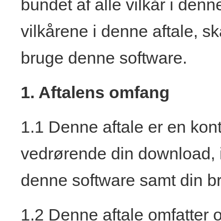
bundet af alle vilkår i denn
vilkårene i denne aftale, ska
bruge denne software.
1. Aftalens omfang
1.1 Denne aftale er en kon
vedrørende din download, in
denne software samt din bru
1.2 Denne aftale omfatter o