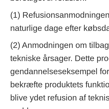
(1) Refusionsanmodningen
naturlige dage efter købsd
(2) Anmodningen om tilbage
tekniske årsager. Dette pro
gendannelseseksempel for 
bekræfte produktets funktion
blive ydet refusion af tekni