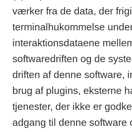
værker fra de data, der frig
terminalhukommelse under d
interaktionsdataene mellem
softwaredriften og de syst
driften af ​​denne software,
brug af plugins, eksterne h
tjenester, der ikke er godke
adgang til denne software 