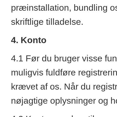
præinstallation, bundling o
skriftlige tilladelse.
4. Konto
4.1 Før du bruger visse fun
muligvis fuldføre registre
krævet af os. Når du regist
nøjagtige oplysninger og h