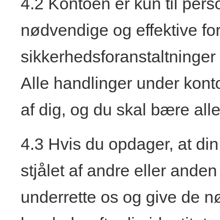
4.2 Kontoen er kun til pers
nødvendige og effektive for
sikkerhedsforanstaltninge
Alle handlinger under kont
af dig, og du skal bære all
4.3 Hvis du opdager, at di
stjålet af andre eller anden
underrette os og give de nø