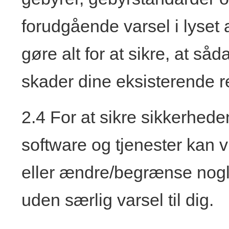
forudgående varsel i lyset a
gøre alt for at sikre, at såd
skader dine eksisterende re
2.4 For at sikre sikkerheden
software og tjenester kan v
eller ændre/begrænse nogle
uden særlig varsel til dig.