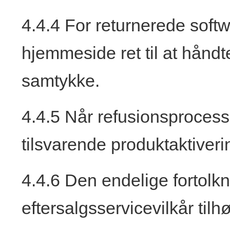
4.4.4 For returnerede soft
hjemmeside ret til at hån
samtykke.
4.4.5 Når refusionsproces
tilsvarende produktaktiver
4.4.6 Den endelige fortolkn
eftersalgsservicevilkår tilh