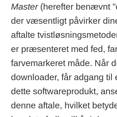
Master
(herefter benævnt "d
der væsentligt påvirker din
aftalte tvistløsningsmetode
er præsenteret med fed, f
farvemarkeret måde. Når du 
downloader, får adgang til
dette softwareprodukt, ans
denne aftale, hvilket betyd