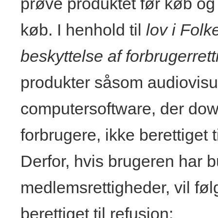
prøve produktet før køb og 
køb. I henhold til
lov i Fol
beskyttelse af forbrugerret
produkter såsom audiovisu
computersoftware, der down
forbrugere, ikke berettiget 
Derfor, hvis brugeren har b
medlemsrettigheder, vil fø
berettiget til refusion: