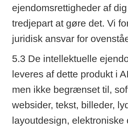
ejendomsrettigheder af dig 
tredjepart at gøre det. Vi fo
juridisk ansvar for ovenstå
5.3 De intellektuelle ejendo
leveres af dette produkt i A
men ikke begrænset til, so
websider, tekst, billeder, l
layoutdesign, elektroniske