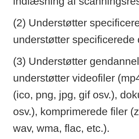
indlæsning af scanningsres
(2) Understøtter specificer
understøtter specificerede d
(3) Understøtter gendannels
understøtter videofiler (mp4,
(ico, png, jpg, gif osv.), do
osv.), komprimerede filer (zi
wav, wma, flac, etc.).