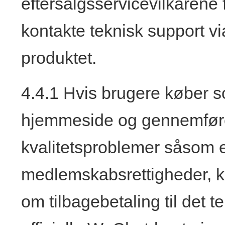
eftersalgsservicevilkårene f
kontakte teknisk support vi
produktet.
4.4.1 Hvis brugere køber s
hjemmeside og gennemfører
kvalitetsproblemer såsom e
medlemskabsrettigheder, 
om tilbagebetaling til det 