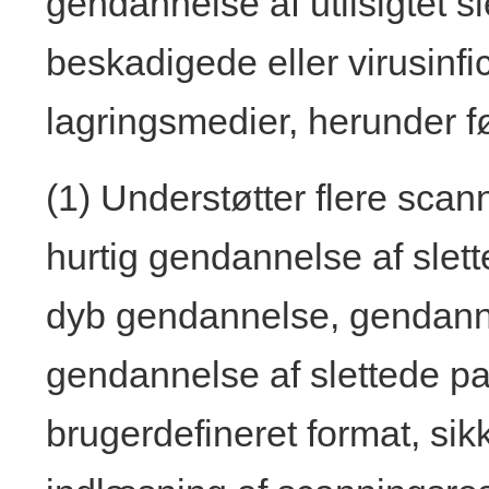
gendannelse af utilsigtet s
beskadigede eller virusinfic
lagringsmedier, herunder f
(1) Understøtter flere sca
hurtig gendannelse af slett
dyb gendannelse, gendanne
gendannelse af slettede pa
brugerdefineret format, sik