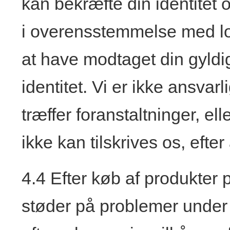
kan bekræfte din identitet 
i overensstemmelse med lov
at have modtaget din gyldi
identitet. Vi er ikke ansvarli
træffer foranstaltninger, ell
ikke kan tilskrives os, efter 
4.4 Efter køb af produkter
støder på problemer under 