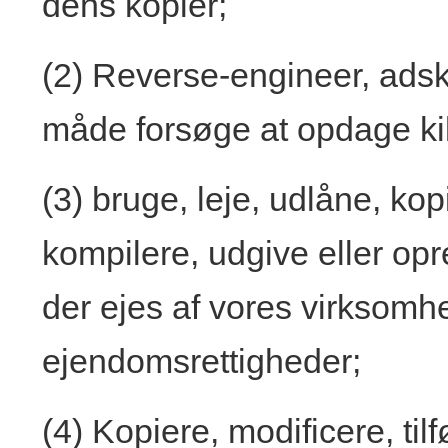
dens kopier;
(2) Reverse-engineer, adsk
måde forsøge at opdage kil
(3) bruge, leje, udlåne, ko
kompilere, udgive eller opr
der ejes af vores virksomhe
ejendomsrettigheder;
(4) Kopiere, modificere, tilfø